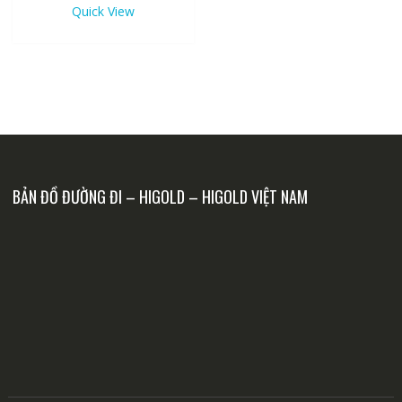
Quick View
BẢN ĐỒ ĐƯỜNG ĐI – HIGOLD – HIGOLD VIỆT NAM