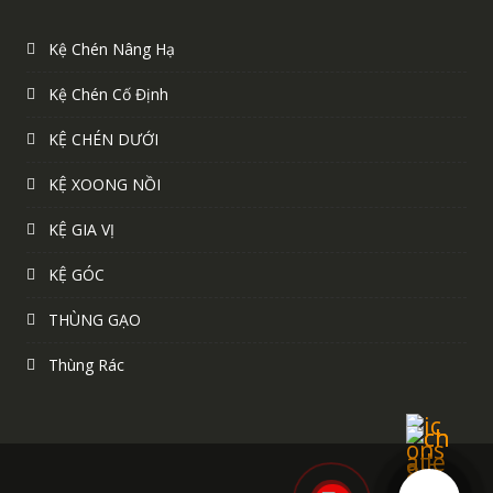
Kệ Chén Nâng Hạ
Kệ Chén Cố Định
KỆ CHÉN DƯỚI
KỆ XOONG NỒI
KỆ GIA VỊ
KỆ GÓC
THÙNG GẠO
Thùng Rác