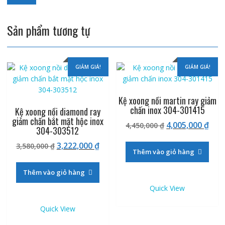
Sản phẩm tương tự
GIẢM GIÁ!
GIẢM GIÁ!
Kệ xoong nồi martin ray giảm
chấn inox 304-301415
Kệ xoong nồi diamond ray
giảm chấn bắt mặt hộc inox
Giá
Giá
4,005,000
₫
4,450,000
₫
304-303512
gốc
hiệ
Giá
Giá
3,222,000
₫
3,580,000
₫
là:
tại
Thêm vào giỏ hàng
gốc
hiện
4,450,000 ₫.
là:
là:
tại
4,00
Thêm vào giỏ hàng
3,580,000 ₫.
là:
Quick View
3,222,000 ₫.
Quick View