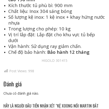
Kích thước tủ phù bì: 900 mm
Chất liệu: Inox 304 sáng bóng
Số lượng kệ inox: 1 kệ inox + khay hứng nước
nhựa
Trong lượng cho phép: 10 kg
Vị trí lắp đặt: Lắp đặt cho khu vực tủ bếp
dưới
Vận hành: Sử dụng ray giảm chấn.
Chế độ bảo hành:
Bảo hành 12 tháng
HIGOLD 301415
Post Views:
998
Đánh giá
Chưa có đánh giá nào.
HÃY LÀ NGƯỜI ĐẦU TIÊN NHẬN XÉT “KỆ XOONG NỒI MARTIN BẮT