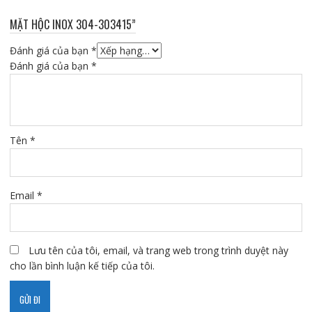
MẶT HỘC INOX 304-303415”
Đánh giá của bạn
*
Đánh giá của bạn
*
Tên
*
Email
*
Lưu tên của tôi, email, và trang web trong trình duyệt này
cho lần bình luận kế tiếp của tôi.