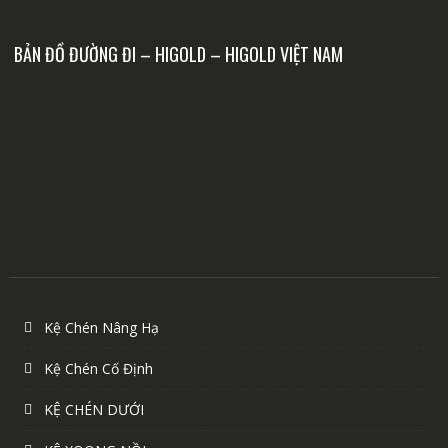
BẢN ĐỒ ĐƯỜNG ĐI – HIGOLD – HIGOLD VIỆT NAM
Kệ Chén Nâng Hạ
Kệ Chén Cố Định
KỆ CHÉN DƯỚI