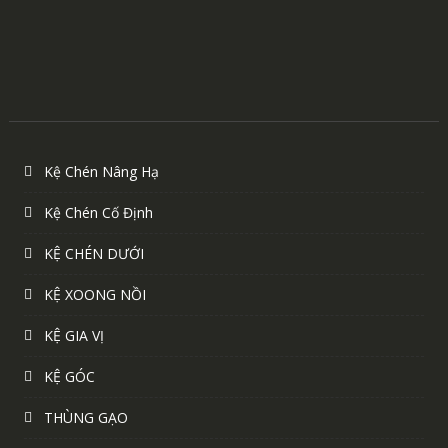
Kệ Chén Nâng Hạ
Kệ Chén Cố Định
KỆ CHÉN DƯỚI
KỆ XOONG NỒI
KỆ GIA VỊ
KỆ GÓC
THÙNG GẠO