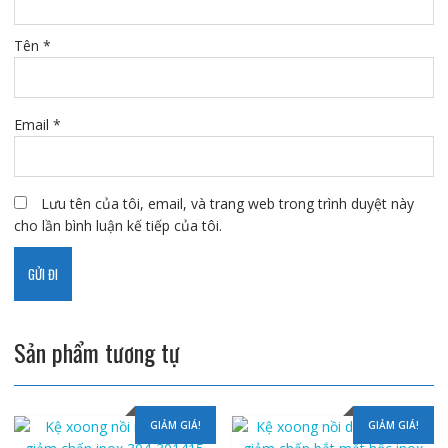
Tên
*
Email
*
Lưu tên của tôi, email, và trang web trong trình duyệt này
cho lần bình luận kế tiếp của tôi.
Sản phẩm tương tự
GIẢM GIÁ!
GIẢM GIÁ!