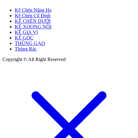
Kệ Chén Nâng Hạ
Kệ Chén Cố Định
KỆ CHÉN DƯỚI
KỆ XOONG NỒI
KỆ GIA VỊ
KỆ GÓC
THÙNG GẠO
Thùng Rác
Copyright © All Right Reserved