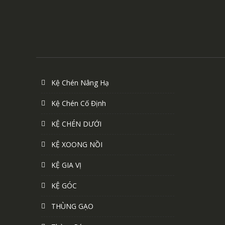
Kệ Chén Nâng Hạ
Kệ Chén Cố Định
KỆ CHÉN DƯỚI
KỆ XOONG NỒI
KỆ GIA VỊ
KỆ GÓC
THÙNG GẠO