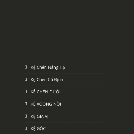
Kệ Chén Nâng Hạ
Kệ Chén Cố Định
KỆ CHÉN DƯỚI
KỆ XOONG NỒI
KỆ GIA VỊ
KỆ GÓC