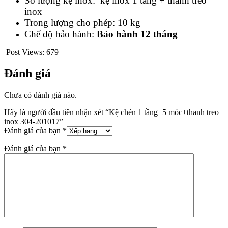
Số lượng kệ inox: kệ inox 1 tầng + thanh treo
inox
Trong lượng cho phép: 10 kg
Chế độ bảo hành:
Bảo hành 12 tháng
Post Views:
679
Đánh giá
Chưa có đánh giá nào.
Hãy là người đầu tiên nhận xét “Kệ chén 1 tầng+5 móc+thanh treo
inox 304-201017”
Đánh giá của bạn
*
Đánh giá của bạn
*