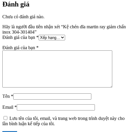
Đánh giá
Chưa có đánh giá nào.
Hãy là người đầu tiên nhận xét “Kệ chén dĩa martin ray giảm chấn
inox 304-301404”
Đánh giá của bạn
*
Đánh giá của bạn
*
Tên
*
Email
*
Lưu tên của tôi, email, và trang web trong trình duyệt này cho
lần bình luận kế tiếp của tôi.