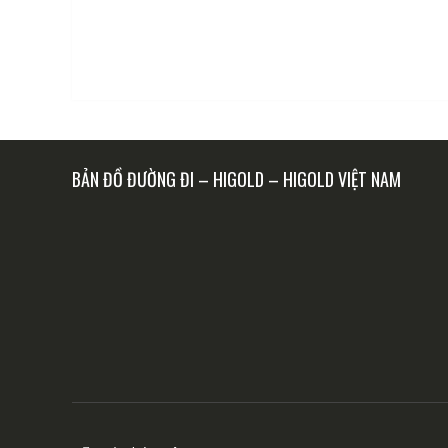
BẢN ĐỒ ĐƯỜNG ĐI – HIGOLD – HIGOLD VIỆT NAM