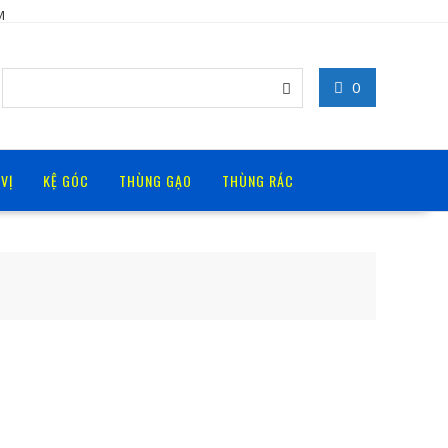
M
0
 VỊ
KỆ GÓC
THÙNG GẠO
THÙNG RÁC