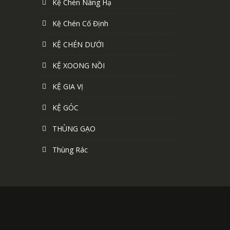
Kệ Chén Nâng Hạ
Kệ Chén Cố Định
KỆ CHÉN DƯỚI
KỆ XOONG NỒI
KỆ GIA VỊ
KỆ GÓC
THÙNG GẠO
Thùng Rác