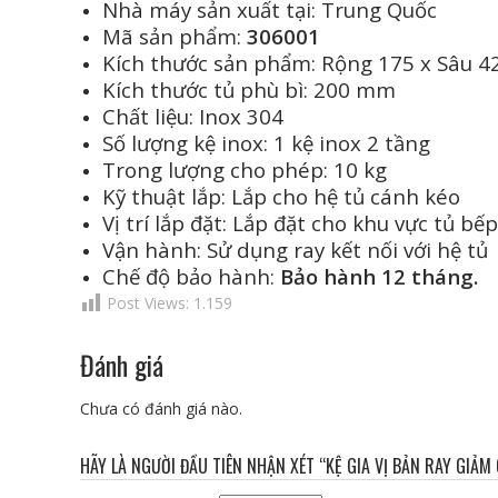
Nhà máy sản xuất tại: Trung Quốc
Mã sản phẩm:
306001
Kích thước sản phẩm: Rộng 175 x Sâu 
Kích thước tủ phù bì: 200 mm
Chất liệu: Inox 304
Số lượng kệ inox: 1 kệ inox 2 tầng
Trong lượng cho phép: 10 kg
Kỹ thuật lắp: Lắp cho hệ tủ cánh kéo
Vị trí lắp đặt: Lắp đặt cho khu vực tủ bế
Vận hành: Sử dụng ray kết nối với hệ tủ
Chế độ bảo hành:
Bảo hành 12 tháng.
Post Views:
1.159
Đánh giá
Chưa có đánh giá nào.
HÃY LÀ NGƯỜI ĐẦU TIÊN NHẬN XÉT “KỆ GIA VỊ BẢN RAY GIẢ