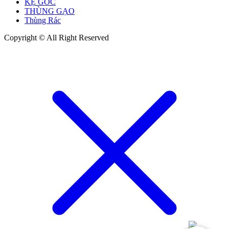
KỆ GÓC
THÙNG GẠO
Thùng Rác
Copyright © All Right Reserved