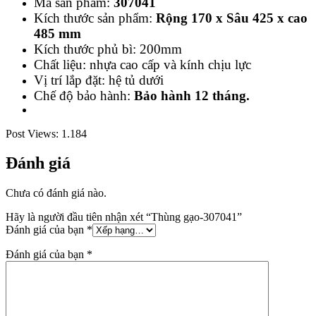
Mã sản phẩm:
307041
Kích thước sản phẩm:
Rộng 170 x Sâu 425 x cao
485 mm
Kích thước phủ bì: 200mm
Chất liệu: nhựa cao cấp và kính chịu lực
Vị trí lắp đặt: hệ tủ dưới
Chế độ bảo hành:
Bảo hành 12 tháng
.
Post Views:
1.184
Đánh giá
Chưa có đánh giá nào.
Hãy là người đầu tiên nhận xét “Thùng gạo-307041”
Đánh giá của bạn
*
Đánh giá của bạn
*