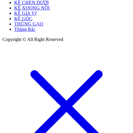
KỆ CHÉN DƯỚI
KỆ XOONG NỒI
KỆ GIA VỊ
KỆ GÓC
THÙNG GẠO
Thùng Rác
Copyright © All Right Reserved