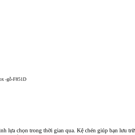
nox -gỗ-F851D
ình lựa chọn trong thời gian qua. Kệ chén giúp bạn lưu trữ