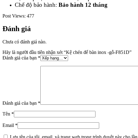
Chế độ bảo hành:
Bảo hành 12 tháng
Post Views:
477
Đánh giá
Chưa có đánh giá nào.
Hãy là người đầu tiên nhận xét “Kệ chén để bàn inox -gỗ-F851D”
Đánh giá của bạn
*
Đánh giá của bạn
*
Tên
*
Email
*
Lưu tên của tôi, email, và trang web trong trình duyệt này cho lần 