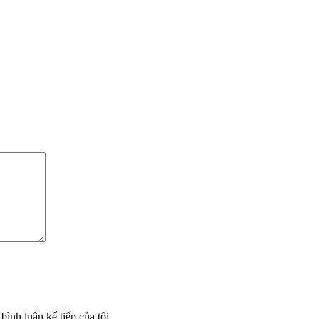
bình luận kế tiếp của tôi.