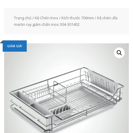
Trang chủ
/
Kệ Chén Inox
/
Kích thước 700mm
/ Kệ chén dĩa
martin ray giảm chấn inox 304-301402
GIẢM GIÁ!