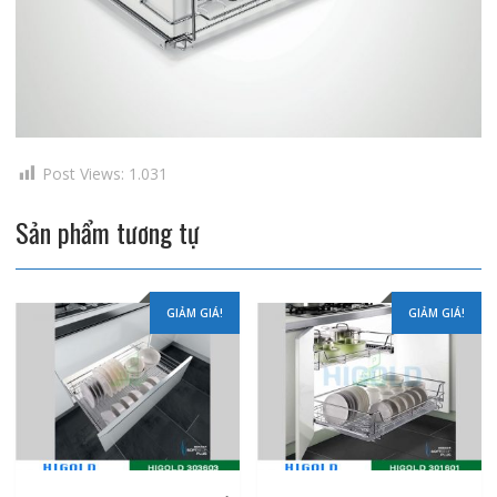
Post Views:
1.031
Sản phẩm tương tự
GIẢM GIÁ!
GIẢM GIÁ!