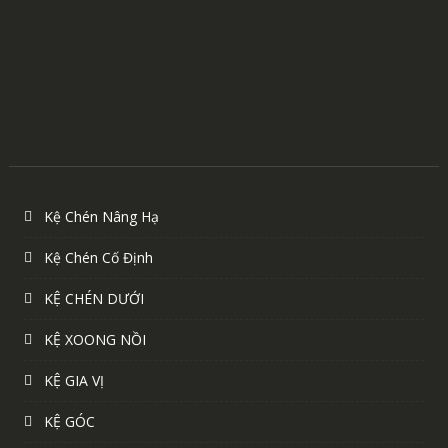
Kệ Chén Nâng Hạ
Kệ Chén Cố Định
KỆ CHÉN DƯỚI
KỆ XOONG NỒI
KỆ GIA VỊ
KỆ GÓC