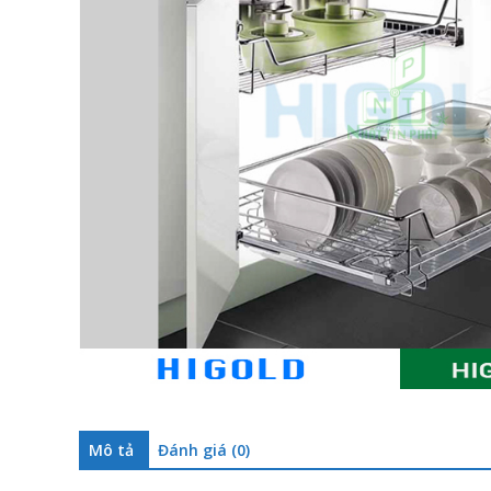
Mô tả
Đánh giá (0)