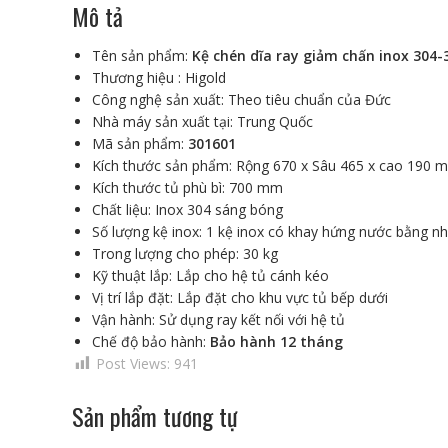
Mô tả
Tên sản phẩm:
Kệ chén dĩa ray giảm chấn inox 304-
Thương hiệu : Higold
Công nghệ sản xuất: Theo tiêu chuẩn của Đức
Nhà máy sản xuất tại: Trung Quốc
Mã sản phẩm:
301601
Kích thước sản phẩm: Rộng 670 x Sâu 465 x cao 190 
Kích thước tủ phù bì: 700 mm
Chất liệu: Inox 304 sáng bóng
Số lượng kệ inox: 1 kệ inox có khay hứng nước bằng n
Trong lượng cho phép: 30 kg
Kỹ thuật lắp: Lắp cho hệ tủ cánh kéo
Vị trí lắp đặt: Lắp đặt cho khu vực tủ bếp dưới
Vận hành: Sử dụng ray kết nối với hệ tủ
Chế độ bảo hành:
Bảo hành 12 tháng
Post Views:
941
Sản phẩm tương tự