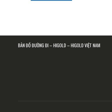
4,842,000 ₫.
BẢN ĐỒ ĐƯỜNG ĐI – HIGOLD – HIGOLD VIỆT NAM