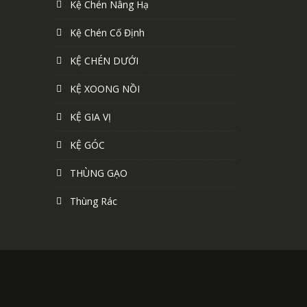
Kệ Chén Nâng Hạ
Kệ Chén Cố Định
KỆ CHÉN DƯỚI
KỆ XOONG NỒI
KỆ GIA VỊ
KỆ GÓC
THÙNG GẠO
Thùng Rác