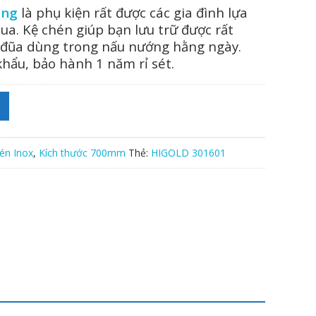
ăng
là phụ kiện rất được các gia đình lựa
ua. Kệ chén giúp bạn lưu trữ được rất
và đũa dùng trong nấu nướng hằng ngày.
000 ₫.
ẩu, bảo hành 1 năm rỉ sét.
én Inox
,
Kích thước 700mm
Thẻ:
HIGOLD 301601