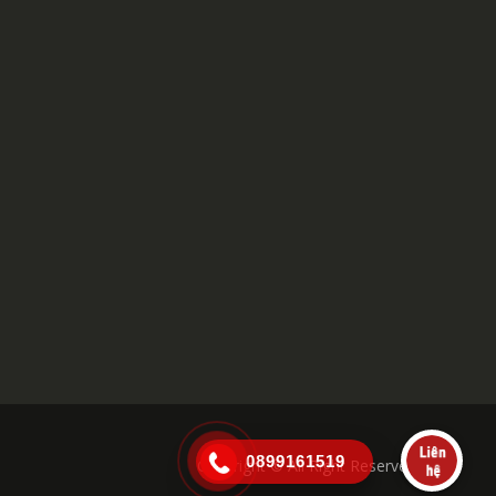
0899161519
Copyright © All Right Reserved