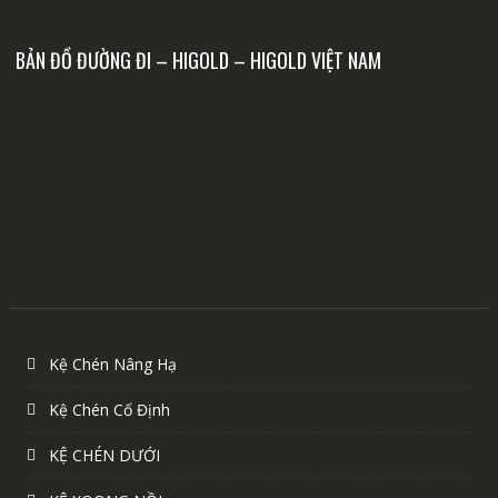
BẢN ĐỒ ĐƯỜNG ĐI – HIGOLD – HIGOLD VIỆT NAM
Kệ Chén Nâng Hạ
Kệ Chén Cố Định
KỆ CHÉN DƯỚI