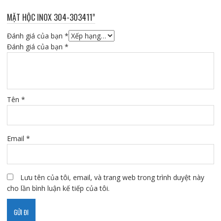
MẶT HỘC INOX 304-303411”
Đánh giá của bạn
*
Đánh giá của bạn
*
Tên
*
Email
*
Lưu tên của tôi, email, và trang web trong trình duyệt này
cho lần bình luận kế tiếp của tôi.