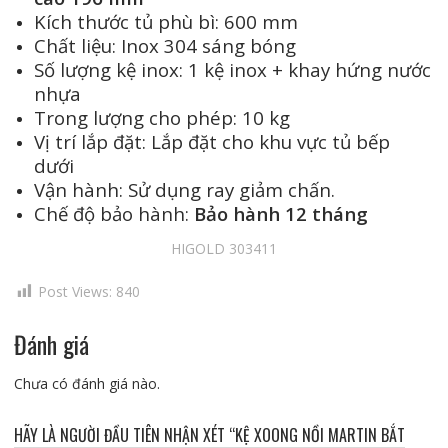
Kích thước tủ phù bì: 600 mm
Chất liệu: Inox 304 sáng bóng
Số lượng kệ inox: 1 kệ inox + khay hứng nước
nhựa
Trong lượng cho phép: 10 kg
Vị trí lắp đặt: Lắp đặt cho khu vực tủ bếp
dưới
Vận hành: Sử dụng ray giảm chấn.
Chế độ bảo hành:
Bảo hành 12 tháng
HIGOLD 303411
Post Views:
840
Đánh giá
Chưa có đánh giá nào.
HÃY LÀ NGƯỜI ĐẦU TIÊN NHẬN XÉT “KỆ XOONG NỒI MARTIN BẮT