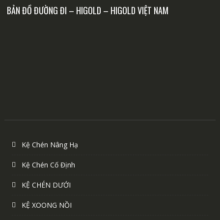
BẢN ĐỒ ĐƯỜNG ĐI – HIGOLD – HIGOLD VIỆT NAM
Kệ Chén Nâng Hạ
Kệ Chén Cố Định
KỆ CHÉN DƯỚI
KỆ XOONG NỒI