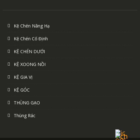
Kệ Chén Nâng Hạ
Kệ Chén Cố Định
KỆ CHÉN DƯỚI
KỆ XOONG NỒI
KỆ GIA VỊ
KỆ GÓC
THÙNG GẠO
Thùng Rác