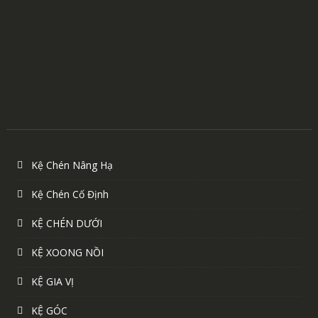
Kệ Chén Nâng Hạ
Kệ Chén Cố Định
KỆ CHÉN DƯỚI
KỆ XOONG NỒI
KỆ GIA VỊ
KỆ GÓC