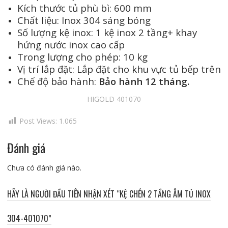
Kích thước tủ phù bì: 600 mm
Chất liệu: Inox 304 sáng bóng
Số lượng kệ inox: 1 kệ inox 2 tầng+ khay
hứng nước inox cao cấp
Trong lượng cho phép: 10 kg
Vị trí lắp đặt: Lắp đặt cho khu vực tủ bếp trên
Chế độ bảo hành:
Bảo hành 12 tháng.
HIGOLD 401070
Post Views:
1.065
Đánh giá
Chưa có đánh giá nào.
HÃY LÀ NGƯỜI ĐẦU TIÊN NHẬN XÉT “KỆ CHÉN 2 TẦNG ÂM TỦ INOX
304-401070”