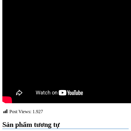
Post Views:
1.927
Sản phẩm tương tự